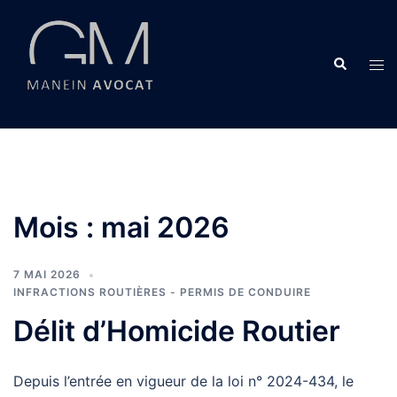
Aller
au
contenu
Recherche
Ouvr
le
men
Mois :
mai 2026
7 MAI 2026
INFRACTIONS ROUTIÈRES - PERMIS DE CONDUIRE
Délit d’Homicide Routier
Depuis l’entrée en vigueur de la loi n° 2024-434, le