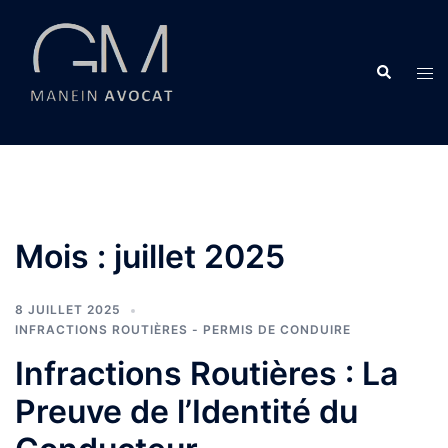
Aller
au
contenu
Recherche
Ouvr
le
men
Mois :
juillet 2025
8 JUILLET 2025
INFRACTIONS ROUTIÈRES - PERMIS DE CONDUIRE
Infractions Routières : La
Preuve de l’Identité du