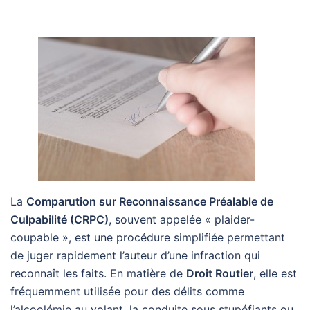
Clermont annulation vente
La
Comparution sur Reconnaissance Préalable de
Culpabilité (CRPC)
, souvent appelée « plaider-
coupable », est une procédure simplifiée permettant
de juger rapidement l’auteur d’une infraction qui
reconnaît les faits. En matière de
Droit Routier
, elle est
fréquemment utilisée pour des délits comme
l’alcoolémie au volant, la conduite sous stupéfiants ou