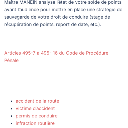
Maître MANEIN analyse l’état de votre solde de points
avant l’audience pour mettre en place une stratégie de
sauvegarde de votre droit de conduire (stage de
récupération de points, report de date, etc.).
avocat Clermont permis de conduire – CRPC
Articles 495-7 à 495- 16 du Code de Procédure
Pénale
avocat Cusset vice caché véhicule – avocat Cusset
annulation vente
accident de la route
victime d’accident
permis de conduire
infraction routière