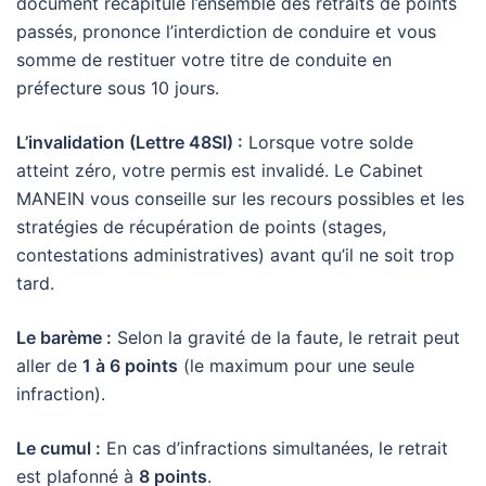
document récapitule l’ensemble des retraits de points
passés, prononce l’interdiction de conduire et vous
somme de restituer votre titre de conduite en
préfecture sous 10 jours.
L’invalidation (Lettre 48SI) :
Lorsque votre solde
atteint zéro, votre permis est invalidé. Le Cabinet
MANEIN vous conseille sur les recours possibles et les
stratégies de récupération de points (stages,
contestations administratives) avant qu’il ne soit trop
tard.
Le barème :
Selon la gravité de la faute, le retrait peut
aller de
1 à 6 points
(le maximum pour une seule
infraction).
Le cumul :
En cas d’infractions simultanées, le retrait
est plafonné à
8 points
.