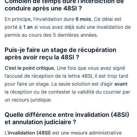
Combien de temps dure l’interdiction de
conduire après une 48SI ?
En principe, l’invalidation dure
6 mois
. Ce délai est
porté à
1 an
si vous avez déjà subi une invalidation de
permis au cours des 5 dernières années.
Puis-je faire un stage de récupération
après avoir reçu la 48SI ?
C’est le point critique.
Une fois que vous avez signé
l’accusé de réception de la lettre 48SI, il est trop tard
pour faire un stage. La seule solution est d’agir
avant
la réception ou de contester la validité du courrier par
un recours juridique.
Quelle différence entre invalidation (48SI)
et annulation judiciaire ?
L’
invalidation (48SI)
est une mesure administrative