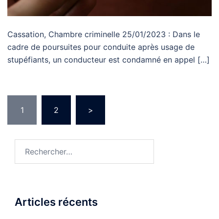
Cassation, Chambre criminelle 25/01/2023 : Dans le
cadre de poursuites pour conduite après usage de
stupéfiants, un conducteur est condamné en appel […]
Pagination
1
2
>
des
publications
Rechercher :
Articles récents