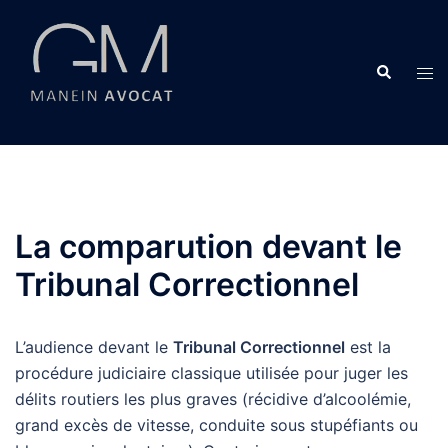
Aller
au
contenu
Recherche
Ouvr
le
men
La comparution devant le
Tribunal Correctionnel
L’audience devant le
Tribunal Correctionnel
est la
procédure judiciaire classique utilisée pour juger les
délits routiers les plus graves (récidive d’alcoolémie,
grand excès de vitesse, conduite sous stupéfiants ou