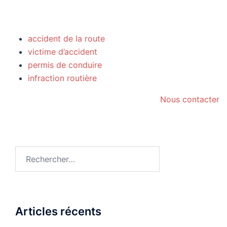
annulation vente
accident de la route
victime d’accident
permis de conduire
infraction routière
Nous contacter
Rechercher :
Articles récents