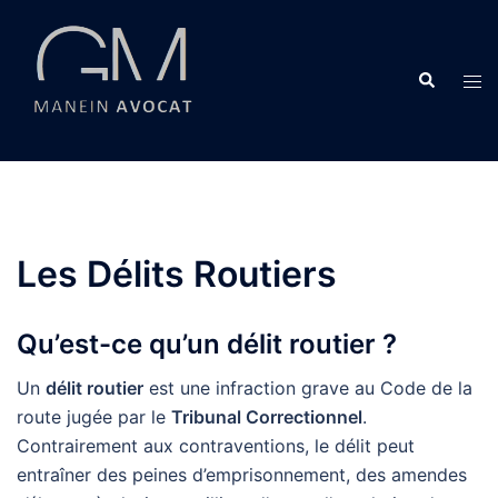
Aller
au
contenu
Recherche
Ouvr
le
men
Les Délits Routiers
Qu’est-ce qu’un délit routier ?
Un
délit routier
est une infraction grave au Code de la
route jugée par le
Tribunal Correctionnel
.
Contrairement aux contraventions, le délit peut
entraîner des peines d’emprisonnement, des amendes