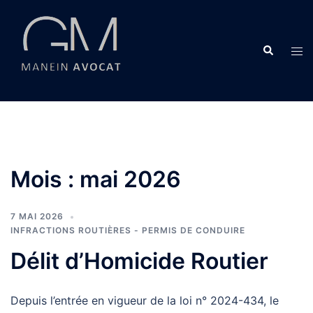
Aller
au
contenu
Recherche
Ouvr
le
men
Mois :
mai 2026
7 MAI 2026
INFRACTIONS ROUTIÈRES - PERMIS DE CONDUIRE
Délit d’Homicide Routier
Depuis l’entrée en vigueur de la loi n° 2024-434, le