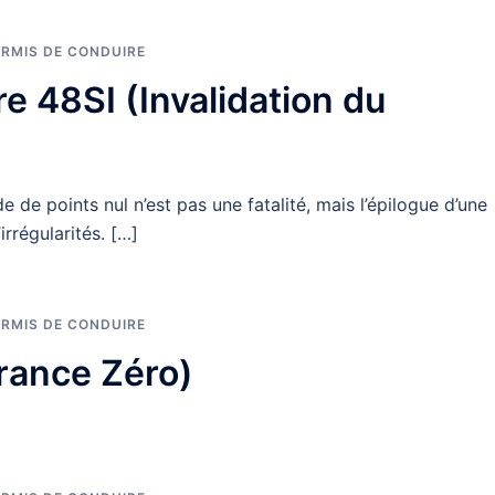
ERMIS DE CONDUIRE
re 48SI (Invalidation du
 de points nul n’est pas une fatalité, mais l’épilogue d’une
rrégularités. […]
ERMIS DE CONDUIRE
rance Zéro)