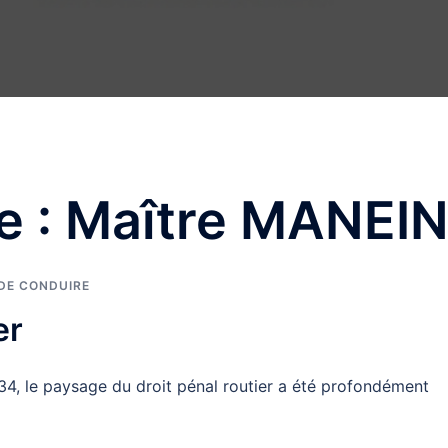
e :
Maître MANEI
 DE CONDUIRE
er
434, le paysage du droit pénal routier a été profondément