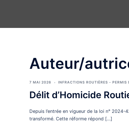
Auteur/autric
7 MAI 2026
INFRACTIONS ROUTIÈRES - PERMIS
Délit d’Homicide Routi
Depuis l’entrée en vigueur de la loi n° 2024-
transformé. Cette réforme répond […]