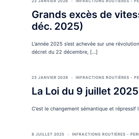
23 JANVIER 2026
INFRACTIONS ROUTIÈRES - P
Grands excès de vitess
déc. 2025)
L’année 2025 s’est achevée sur une révolution 
décret du 22 décembre, […]
23 JANVIER 2026
INFRACTIONS ROUTIÈRES - P
La Loi du 9 juillet 202
C’est le changement sémantique et répressif l
8 JUILLET 2025
INFRACTIONS ROUTIÈRES - PER