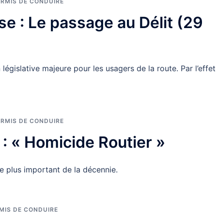
ERMIS DE CONDUIRE
e : Le passage au Délit (29
législative majeure pour les usagers de la route. Par l’effet
ERMIS DE CONDUIRE
5 : « Homicide Routier »
e plus important de la décennie.
MIS DE CONDUIRE